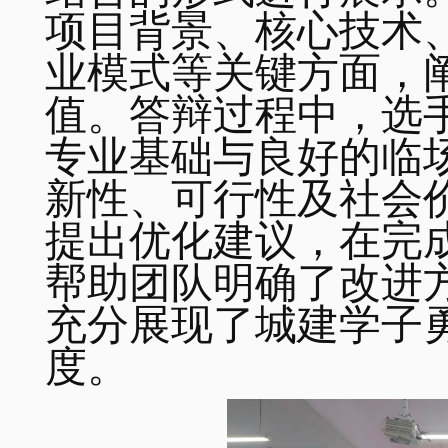
项目背景、核心技术
业模式等关键方面，
值。答辩过程中，选
专业基础与良好的临
新性、可行性及社会
提出优化建议，在完
帮助团队明确了改进
充分展现了城建学子
度。