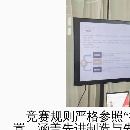
竞赛规则严格参照“
置，涵盖先进制造与