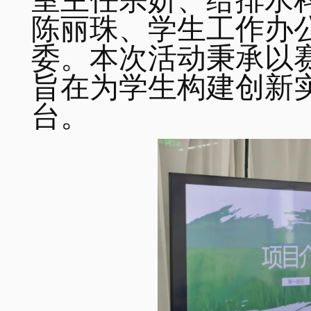
室主任宗妍、给排水
陈丽珠、学生工作办
委。本次活动秉承以
旨在为学生构建创新
台。